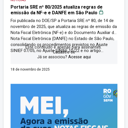
Portaria SRE nº 80/2025 atualiza regras de
emissão da NF-e e DANFE em São Paulo
Foi publicada no DOE/SP a Portaria SRE nº 80, de 14 de
novembro de 2025, que atualiza as regras de emissão da
Nota Fiscal Eletrônica (NF-e) e do Documento Auxiliar da
Nota Fiscal Eletrônica (DANFE) no Estado de São Paulo,
consolidando os procedimentos previstos no Ajuste
Este conteúdo é apenas para assinantes.
SINIEF 07/05, no Ajuste SINIEF 10/22 e no artigo...
Cadastre-se
Já se associou?
Acesse aqui
18 de novembro de 2025