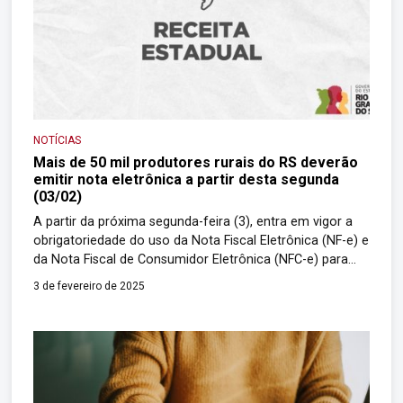
NOTÍCIAS
Mais de 50 mil produtores rurais do RS deverão
emitir nota eletrônica a partir desta segunda
(03/02)
A partir da próxima segunda-feira (3), entra em vigor a
obrigatoriedade do uso da Nota Fiscal Eletrônica (NF-e) e
da Nota Fiscal de Consumidor Eletrônica (NFC-e) para
uma nova parcela de produtores rurais no Rio Grande do
3 de fevereiro de 2025
Sul. A medida, que altera o processo de documentação
fiscal nas operações internas do setor agropecuário,
abrange cerca […]