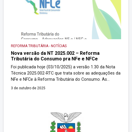
REFORMA TRIBUTÁRIA
-
NOTÍCIAS
Nova versão da NT 2025.002 – Reforma
Tributária do Consumo pra NFe e NFCe
Foi publicada hoje (03/10/2025) a versão 1.30 da Nota
Técnica 2025.002-RTC que trata sobre as adequações da
NFe e NFCe à Reforma Tributária do Consumo. As
alterações correspondem a aplicação de novos campos,
3 de outubro de 2025
novas regras de validação, alteração no cronograma e
outros ajustes. Passa a valer o seguinte cronograma: