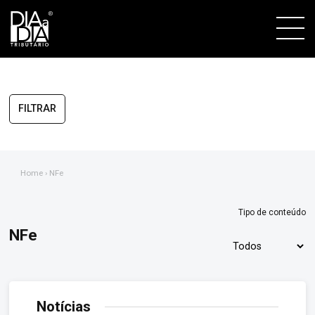
FILTRAR
Home
› NFe
Tipo de conteúdo
NFe
Notícias