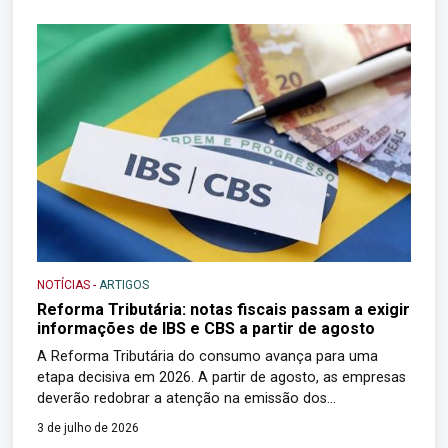
NOTÍCIAS
-
ARTIGOS
Reforma Tributária: notas fiscais passam a exigir
informações de IBS e CBS a partir de agosto
A Reforma Tributária do consumo avança para uma
etapa decisiva em 2026. A partir de agosto, as empresas
deverão redobrar a atenção na emissão dos
documentos fiscais eletrônicos, pois o preenchimento
3 de julho de 2026
dos campos relativos ao Imposto sobre Bens e Serviços