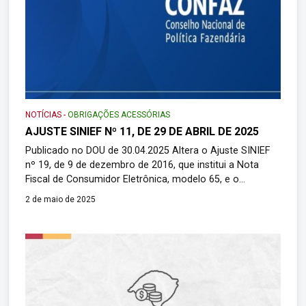
NOTÍCIAS
-
OBRIGAÇÕES ACESSÓRIAS
AJUSTE SINIEF Nº 11, DE 29 DE ABRIL DE 2025
Publicado no DOU de 30.04.2025 Altera o Ajuste SINIEF
nº 19, de 9 de dezembro de 2016, que institui a Nota
Fiscal de Consumidor Eletrônica, modelo 65, e o
Documento Auxiliar da Nota Fiscal de Consumidor
2 de maio de 2025
Eletrônica. O Conselho Nacional de Política Fazendária
– CONFAZ e a Secretaria Especial da Receita Federal do
Brasil, […]