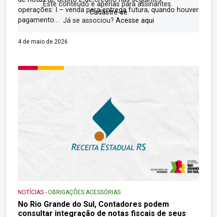
Este conteúdo é apenas para assinantes.
operações: I – venda para entrega futura, quando houver
Cadastre-se
pagamento...
Já se associou?
Acesse aqui
4 de maio de 2026
NOTÍCIAS
-
OBRIGAÇÕES ACESSÓRIAS
No Rio Grande do Sul, Contadores podem
consultar integração de notas fiscais de seus