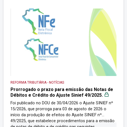
(IBS) e à Contribuição sobre Bens e Serviços (CBS)
passa a ser exigido de forma […]
REFORMA TRIBUTÁRIA
-
NOTÍCIAS
Prorrogado o prazo para emissão das Notas de
Débitos e Crédito do Ajuste Sinief 49/2025.
Foi publicado no DOU de 30/04/2026 o Ajuste SINIEF nº
15/2026, que prorroga para 03 de agosto de 2026 o
início da produção de efeitos do Ajuste SINIEF nº
49/2025, que estabelece procedimentos para a emissão
de notas de débito e de crédito nas seguintes