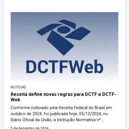
DCTF, original ou retificadora, inclusive da declaração a
que estão obrigadas as pessoas jurídicas em situação de
extinção, fusão, cisão […]
NOTÍCIAS
Receita define novas regras para DCTF e DCTF-
Web
Conforme noticiado pela Receita Federal do Brasil em
outubro de 2024, foi publicada hoje, 05/12/2024, no
Diário Oficial da União, a Instrução Normativa nº
2.237/2024, que define a consolidação da DCTF
5 de dezembro de 2024