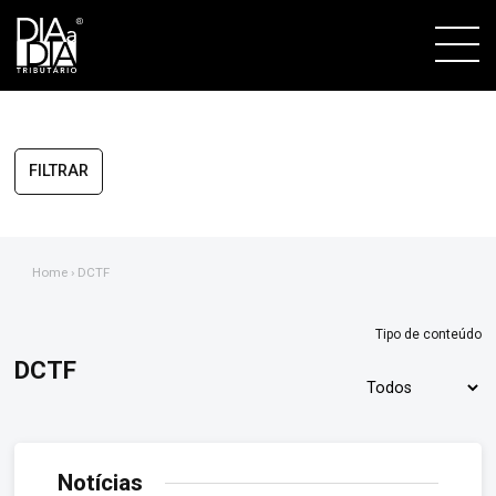
FILTRAR
Home
› DCTF
Tipo de conteúdo
DCTF
Notícias