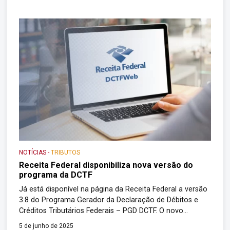
que estão obrigadas as pessoas jurídicas em situação de
extinção, fusão, cisão ou […]
NOTÍCIAS
-
TRIBUTOS
Receita Federal disponibiliza nova versão do
programa da DCTF
Já está disponível na página da Receita Federal a versão
3.8 do Programa Gerador da Declaração de Débitos e
Créditos Tributários Federais – PGD DCTF. O novo
programa deve ser utilizado para o preenchimento da
5 de junho de 2025