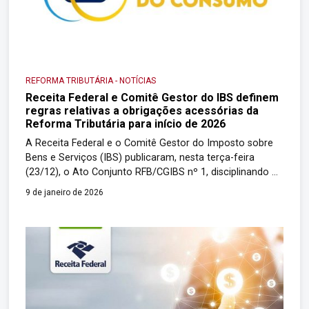
REFORMA TRIBUTÁRIA
-
NOTÍCIAS
Receita Federal e Comitê Gestor do IBS definem
regras relativas a obrigações acessórias da
Reforma Tributária para início de 2026
A Receita Federal e o Comitê Gestor do Imposto sobre
Bens e Serviços (IBS) publicaram, nesta terça-feira
(23/12), o Ato Conjunto RFB/CGIBS nº 1, disciplinando as
obrigações acessórias relativas ao IBS e à Contribuição
9 de janeiro de 2026
sobre Bens e Serviços (CBS) que vigorarão em 2026, ano
inicial da Reforma Tributária do consumo. O Ato
estabelece um período […]