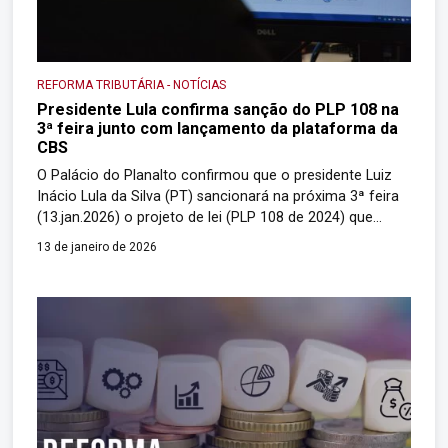
REFORMA TRIBUTÁRIA
-
NOTÍCIAS
Presidente Lula confirma sanção do PLP 108 na
3ª feira junto com lançamento da plataforma da
CBS
O Palácio do Planalto confirmou que o presidente Luiz
Inácio Lula da Silva (PT) sancionará na próxima 3ª feira
(13.jan.2026) o projeto de lei (PLP 108 de 2024) que
marca a 2ª etapa de regulamentação da reforma
13 de janeiro de 2026
tributária, como antecipou o Portal. O evento será às
15h. Será na sede do Serpro (Serviço Federal de […]