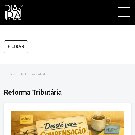
FILTRAR
Home
› Reforma Tributária
Reforma Tributária