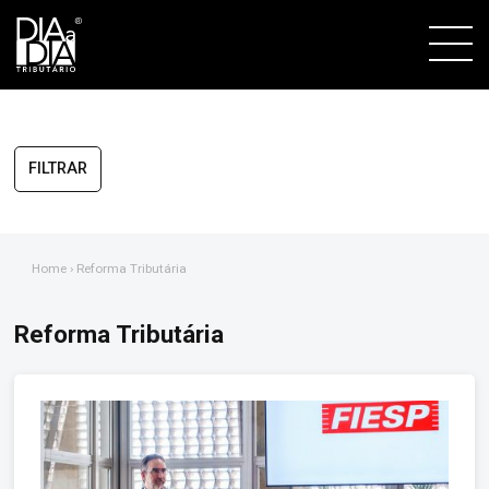
FILTRAR
Home
› Reforma Tributária
Reforma Tributária