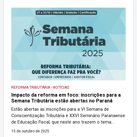
funcionamento do grupo de trabalho, promover o
nivelamento de informações entre os participantes e
iniciar a elaboração […]
REFORMA TRIBUTÁRIA
-
NOTÍCIAS
Impacto da reforma em foco: inscrições para a
Semana Tributária estão abertas no Paraná
Estão abertas as inscrições para a VI Semana de
Conscientização Tributária e XXVI Seminário Paranaense
de Educação Fiscal, que neste ano trazem o tema
“Reforma Tributária: que diferença faz pra você?”. A
15 de outubro de 2025
edição de 2025 vem com novidades: os encontros são