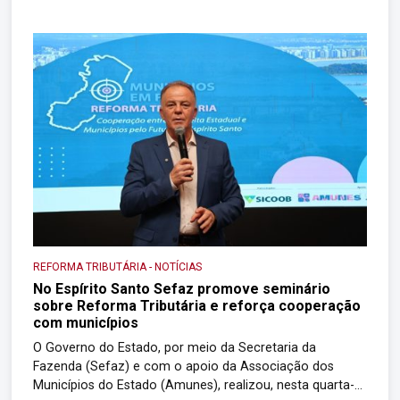
(CRT), que terá como objetivo acompanhar a
implementação da reforma no Estado. Além disso, o […]
REFORMA TRIBUTÁRIA
-
NOTÍCIAS
No Espírito Santo Sefaz promove seminário
sobre Reforma Tributária e reforça cooperação
com municípios
O Governo do Estado, por meio da Secretaria da
Fazenda (Sefaz) e com o apoio da Associação dos
Municípios do Estado (Amunes), realizou, nesta quarta-