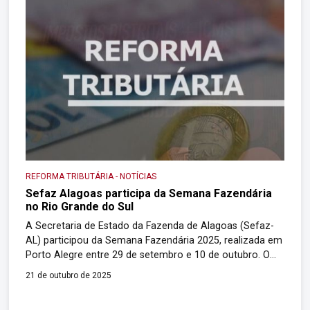
REFORMA TRIBUTÁRIA
-
NOTÍCIAS
Sefaz Alagoas participa da Semana Fazendária
no Rio Grande do Sul
A Secretaria de Estado da Fazenda de Alagoas (Sefaz-
AL) participou da Semana Fazendária 2025, realizada em
Porto Alegre entre 29 de setembro e 10 de outubro. O
evento reuniu secretarias estaduais de Fazenda,
21 de outubro de 2025
gestores e grupos técnicos de todo o país para debater
a reforma tributária, o equilíbrio fiscal, a modernização