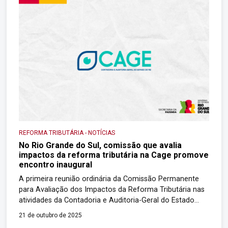
administrativa e a educação […]
REFORMA TRIBUTÁRIA
-
NOTÍCIAS
No Rio Grande do Sul, comissão que avalia
impactos da reforma tributária na Cage promove
encontro inaugural
A primeira reunião ordinária da Comissão Permanente
para Avaliação dos Impactos da Reforma Tributária nas
atividades da Contadoria e Auditoria-Geral do Estado
(Cage) e nas contratações públicas foi realizada na
21 de outubro de 2025
última semana. O objetivo principal foi organizar o