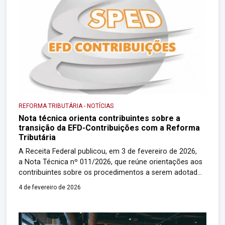
REFORMA TRIBUTÁRIA
-
NOTÍCIAS
Nota técnica orienta contribuintes sobre a
transição da EFD-Contribuições com a Reforma
Tributária
A Receita Federal publicou, em 3 de fevereiro de 2026,
a Nota Técnica nº 011/2026, que reúne orientações aos
contribuintes sobre os procedimentos a serem adotados
na EFD-Contribuições no contexto da Reforma Tributária
4 de fevereiro de 2026
sobre o consumo. O documento esclarece como ficará
a escrituração do PIS e da Cofins diante da criação do
Imposto sobre Bens e […]