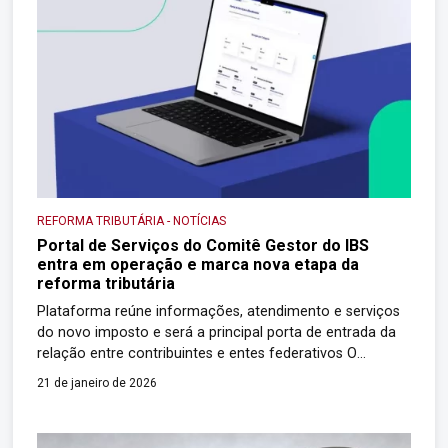
REFORMA TRIBUTÁRIA
-
NOTÍCIAS
Portal de Serviços do Comitê Gestor do IBS
entra em operação e marca nova etapa da
reforma tributária
Plataforma reúne informações, atendimento e serviços
do novo imposto e será a principal porta de entrada da
relação entre contribuintes e entes federativos O
processo de implementação da reforma tributária sobre
21 de janeiro de 2026
o consumo entrou em uma nova fase com o
lançamento do Portal de Serviços do Comitê Gestor do
Imposto sobre Bens e Serviços (CGIBS). […]