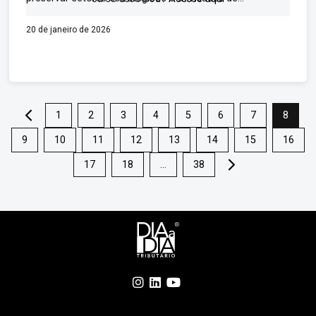
20 de janeiro de 2026
.
1
2
3
4
5
6
7
8
9
10
11
12
13
14
15
16
17
18
…
38
.