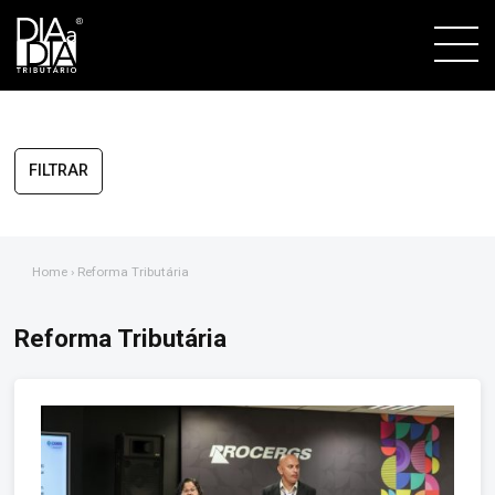
FILTRAR
Home
› Reforma Tributária
Reforma Tributária