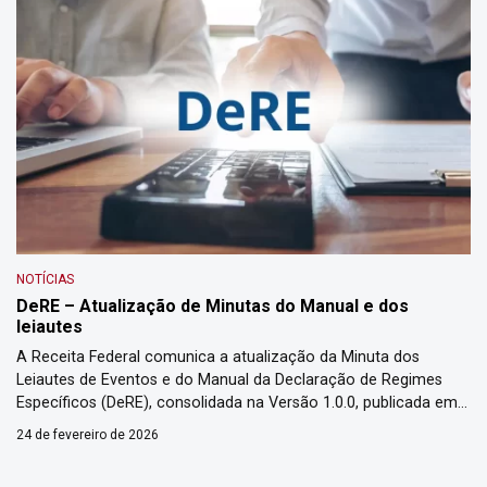
NOTÍCIAS
DeRE – Atualização de Minutas do Manual e dos
leiautes
A Receita Federal comunica a atualização da Minuta dos
Leiautes de Eventos e do Manual da Declaração de Regimes
Específicos (DeRE), consolidada na Versão 1.0.0, publicada em
23/02/2026. As mesmas atualizações estão disponibilizadas no
24 de fevereiro de 2026
sítio do Comitê Gestor do IBS, assegurando transparência e
amplo acesso aos materiais técnicos necessários à