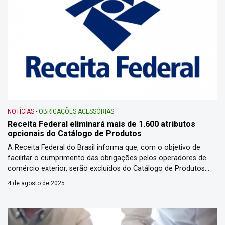
NOTÍCIAS
-
OBRIGAÇÕES ACESSÓRIAS
Receita Federal eliminará mais de 1.600 atributos
opcionais do Catálogo de Produtos
A Receita Federal do Brasil informa que, com o objetivo de
facilitar o cumprimento das obrigações pelos operadores de
comércio exterior, serão excluídos do Catálogo de Produtos
todos os atributos opcionais exclusivos da RFB vinculados às
4 de agosto de 2025
Nomenclaturas Comuns do Mercosul (NCM). A medida
representa a eliminação de 1.611 atributos opcionais de um
total de 2.292 […]