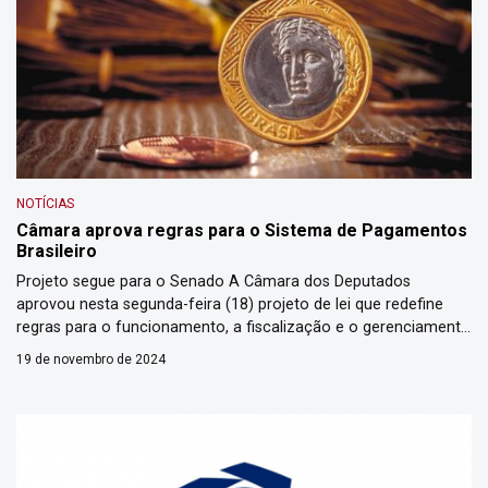
NOTÍCIAS
Câmara aprova regras para o Sistema de Pagamentos
Brasileiro
Projeto segue para o Senado A Câmara dos Deputados
aprovou nesta segunda-feira (18) projeto de lei que redefine
regras para o funcionamento, a fiscalização e o gerenciamento
de riscos no Sistema de Pagamentos Brasileiro (SPB),
19 de novembro de 2024
responsável pela intermediação das operações de
transferência de fundos, valores mobiliários e outros ativos
financeiros. O texto será enviado ao […]