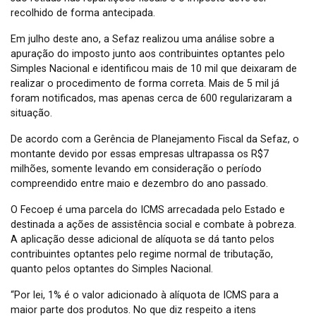
recolhido de forma antecipada.
Em julho deste ano, a Sefaz realizou uma análise sobre a
apuração do imposto junto aos contribuintes optantes pelo
Simples Nacional e identificou mais de 10 mil que deixaram de
realizar o procedimento de forma correta. Mais de 5 mil já
foram notificados, mas apenas cerca de 600 regularizaram a
situação.
De acordo com a Gerência de Planejamento Fiscal da Sefaz, o
montante devido por essas empresas ultrapassa os R$7
milhões, somente levando em consideração o período
compreendido entre maio e dezembro do ano passado.
O Fecoep é uma parcela do ICMS arrecadada pelo Estado e
destinada a ações de assistência social e combate à pobreza.
A aplicação desse adicional de alíquota se dá tanto pelos
contribuintes optantes pelo regime normal de tributação,
quanto pelos optantes do Simples Nacional.
“Por lei, 1% é o valor adicionado à alíquota de ICMS para a
maior parte dos produtos. No que diz respeito a itens