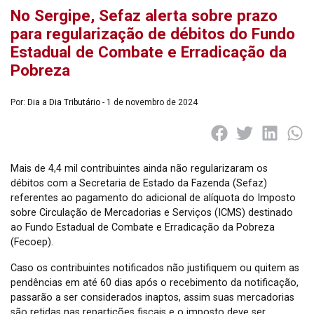
No Sergipe, Sefaz alerta sobre prazo
para regularização de débitos do Fundo
Estadual de Combate e Erradicação da
Pobreza
Por:
Dia a Dia Tributário
- 1 de novembro de 2024
Mais de 4,4 mil contribuintes ainda não regularizaram os
débitos com a Secretaria de Estado da Fazenda (Sefaz)
referentes ao pagamento do adicional de alíquota do Imposto
sobre Circulação de Mercadorias e Serviços (ICMS) destinado
ao Fundo Estadual de Combate e Erradicação da Pobreza
(Fecoep).
Caso os contribuintes notificados não justifiquem ou quitem as
pendências em até 60 dias após o recebimento da notificação,
passarão a ser considerados inaptos, assim suas mercadorias
são retidas nas repartições fiscais e o imposto deve ser