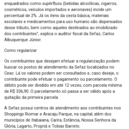
enquadrados como supérfluos (bebidas alcoólicas, cigarros,
cosméticos, veículos importados e aeronaves) incide um
percentual de 2%. Já os itens da cesta básica, materiais
escolares e medicamentos para uso humano são dispensados
desse tributo, bem como aqueles destinados ao imobilizado
dos contribuintes”, explica o auditor fiscal da Sefaz, Carlos
Albuquerque Júnior.
Como regularizar
Os contribuintes que desejam efetuar a regularização podem
buscar os postos de atendimento da Sefaz localizados no
Ceac. Lá os valores podem ser consultados e, caso deseje, o
contribuinte pode efetuar o pagamento ou parcelamento. O
débito pode ser dividido em até 12 vezes, com parcela mínima
de R$ 336,90. O parcelamento só passa a ser válido após a
quitação da primeira parcela.
A Sefaz possui centros de atendimento aos contribuintes nos
Shoppings Riomar e Aracaju Parque, na capital; além dos
municípios de Itabaiana, Carira, Estância, Nossa Senhora da
Glória, Lagarto, Propriá e Tobias Barreto.