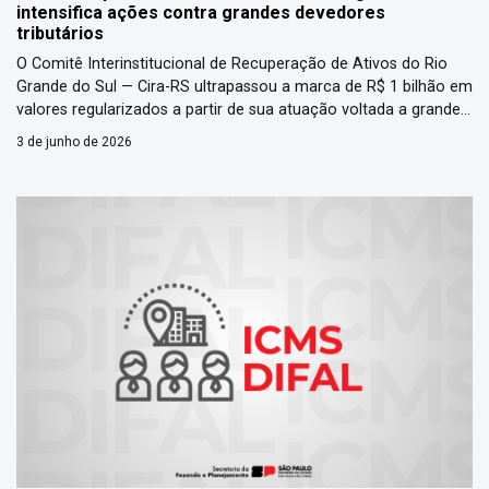
intensifica ações contra grandes devedores
tributários
O Comitê Interinstitucional de Recuperação de Ativos do Rio
Grande do Sul — Cira-RS ultrapassou a marca de R$ 1 bilhão em
valores regularizados a partir de sua atuação voltada a grandes
devedores de tributos estaduais. A informação foi divulgada
3 de junho de 2026
pela Secretaria da Fazenda do Rio Grande do Sul em 2 de junho
de 2026. […]