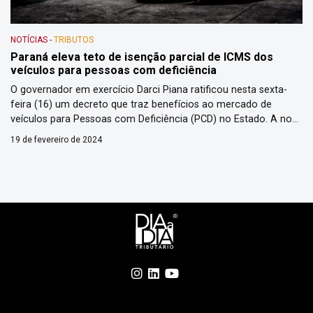
NOTÍCIAS
-
TRIBUTOS
Paraná eleva teto de isenção parcial de ICMS dos
veículos para pessoas com deficiência
O governador em exercício Darci Piana ratificou nesta sexta-
feira (16) um decreto que traz benefícios ao mercado de
veículos para Pessoas com Deficiência (PCD) no Estado. A nova
regra aumenta para R$ 120 mil o valor máximo dos veículos
19 de fevereiro de 2024
vendidos a PCD que têm isenção parcial do Imposto sobre a
Circulação de Mercadorias e Serviços […]