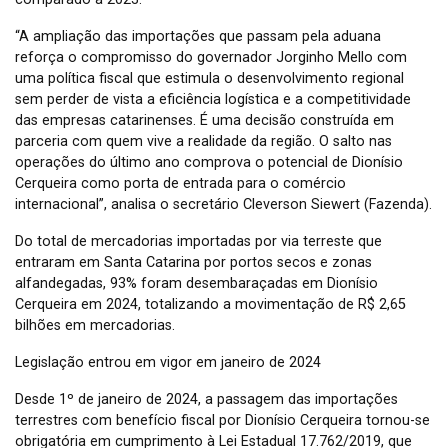
“A ampliação das importações que passam pela aduana
reforça o compromisso do governador Jorginho Mello com
uma política fiscal que estimula o desenvolvimento regional
sem perder de vista a eficiência logística e a competitividade
das empresas catarinenses. É uma decisão construída em
parceria com quem vive a realidade da região. O salto nas
operações do último ano comprova o potencial de Dionísio
Cerqueira como porta de entrada para o comércio
internacional”, analisa o secretário Cleverson Siewert (Fazenda).
Do total de mercadorias importadas por via terreste que
entraram em Santa Catarina por portos secos e zonas
alfandegadas, 93% foram desembaraçadas em Dionísio
Cerqueira em 2024, totalizando a movimentação de R$ 2,65
bilhões em mercadorias.
Legislação entrou em vigor em janeiro de 2024
Desde 1º de janeiro de 2024, a passagem das importações
terrestres com benefício fiscal por Dionísio Cerqueira tornou-se
obrigatória em cumprimento à Lei Estadual 17.762/2019, que