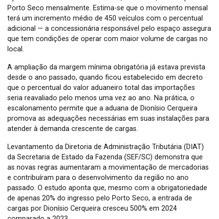
Porto Seco mensalmente. Estima-se que o movimento mensal
terá um incremento médio de 450 veículos com o percentual
adicional — a concessionária responsável pelo espaço assegura
que tem condições de operar com maior volume de cargas no
local.
A ampliação da margem mínima obrigatória já estava prevista
desde o ano passado, quando ficou estabelecido em decreto
que o percentual do valor aduaneiro total das importações
seria reavaliado pelo menos uma vez ao ano. Na prática, o
escalonamento permite que a aduana de Dionísio Cerqueira
promova as adequações necessárias em suas instalações para
atender à demanda crescente de cargas.
Levantamento da Diretoria de Administração Tributária (DIAT)
da Secretaria de Estado da Fazenda (SEF/SC) demonstra que
as novas regras aumentaram a movimentação de mercadorias
e contribuíram para o desenvolvimento da região no ano
passado. O estudo aponta que, mesmo com a obrigatoriedade
de apenas 20% do ingresso pelo Porto Seco, a entrada de
cargas por Dionísio Cerqueira cresceu 500% em 2024
comparado a 2023.