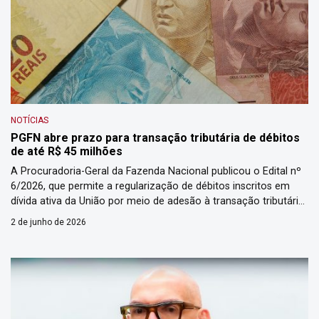
NOTÍCIAS
PGFN abre prazo para transação tributária de débitos
de até R$ 45 milhões
A Procuradoria-Geral da Fazenda Nacional publicou o Edital nº
6/2026, que permite a regularização de débitos inscritos em
dívida ativa da União por meio de adesão à transação tributária.
O edital foi publicado no Diário Oficial da União de 1º de junho
2 de junho de 2026
de 2026 e prevê adesão das 8h de 1º de junho de 2026 […]