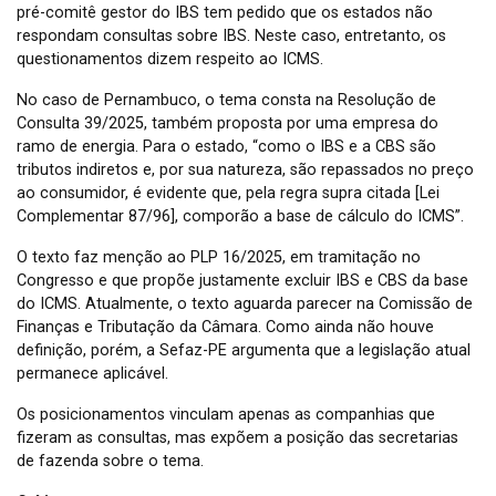
pré-comitê gestor do IBS tem pedido que os estados não
respondam consultas sobre IBS. Neste caso, entretanto, os
questionamentos dizem respeito ao ICMS.
No caso de Pernambuco, o tema consta na Resolução de
Consulta 39/2025, também proposta por uma empresa do
ramo de energia. Para o estado, “como o IBS e a CBS são
tributos indiretos e, por sua natureza, são repassados no preço
ao consumidor, é evidente que, pela regra supra citada [Lei
Complementar 87/96], comporão a base de cálculo do ICMS”.
O texto faz menção ao PLP 16/2025, em tramitação no
Congresso e que propõe justamente excluir IBS e CBS da base
do ICMS. Atualmente, o texto aguarda parecer na Comissão de
Finanças e Tributação da Câmara. Como ainda não houve
definição, porém, a Sefaz-PE argumenta que a legislação atual
permanece aplicável.
Os posicionamentos vinculam apenas as companhias que
fizeram as consultas, mas expõem a posição das secretarias
de fazenda sobre o tema.