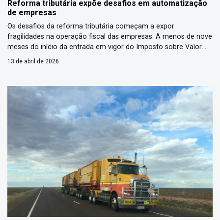
Reforma tributária expõe desafios em automatização
de empresas
Os desafios da reforma tributária começam a expor
fragilidades na operação fiscal das empresas. A menos de nove
meses do início da entrada em vigor do Imposto sobre Valor
Adicionado Dual (IVA dual), grande parte das companhias
13 de abril de 2026
enfrentam processos lentos e dependência de tarefas manuais.
Levantamento da V360, empresa que ajuda outras companhias
a automatizar […]