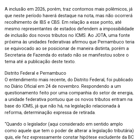
A inclusão em 2026, porém, traz contornos mais polêmicos, já
que neste período haverá destaque na nota, mas não ocorrerá
recolhimento de IBS e CBS. Em relação a esse ponto, até
mesmo representantes de estados defendem a impossibilidade
de inclusão dos novos tributos no ICMS. Ao JOTA, uma fonte
próxima às unidades federativas afirmou que Pernambuco teria
se equivocado ao se posicionar de maneira distinta, porém a
Secretaria de Fazenda do estado não se manifestou sobre o
tema até a publicação deste texto.
Distrito Federal e Pernambuco
O entendimento mais recente, do Distrito Federal, foi publicado
no Diário Oficial em 24 de novembro. Respondendo a um
questionamento feito por uma companhia do setor de energia,
a unidade federativa pontuou que os novos tributos entram na
base do ICMS, já que não há, na legislação relacionada à
reforma, determinação expressa de retirada.
“Quando o legislador (aqui considerado em sentido amplo
como aquele que tem o poder de alterar a legislação tributária)
quis, ele fez expressamente constar hipótese excludente da BC