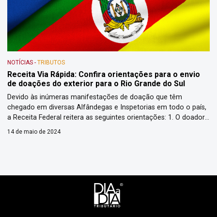
NOTÍCIAS
-
TRIBUTOS
Receita Via Rápida: Confira orientações para o envio
de doações do exterior para o Rio Grande do Sul
Devido às inúmeras manifestações de doação que têm
chegado em diversas Alfândegas e Inspetorias em todo o país,
a Receita Federal reitera as seguintes orientações: 1. O doador,
seja ele pessoa física ou jurídica, precisa apenas levar os bens a
14 de maio de 2024
uma transportadora de sua preferência (aérea, terrestre, fluvial
ou marítima) e indicar como destinatário da […]