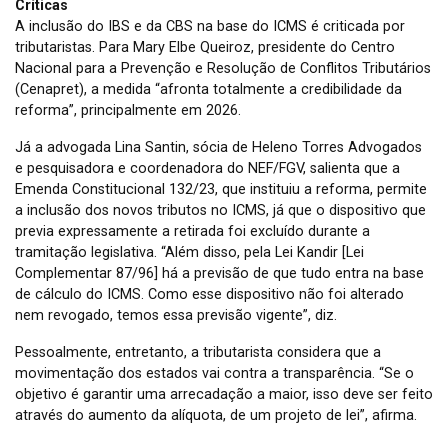
Críticas
A inclusão do IBS e da CBS na base do ICMS é criticada por
tributaristas. Para Mary Elbe Queiroz, presidente do Centro
Nacional para a Prevenção e Resolução de Conflitos Tributários
(Cenapret), a medida “afronta totalmente a credibilidade da
reforma”, principalmente em 2026.
Já a advogada Lina Santin, sócia de Heleno Torres Advogados
e pesquisadora e coordenadora do NEF/FGV, salienta que a
Emenda Constitucional 132/23, que instituiu a reforma, permite
a inclusão dos novos tributos no ICMS, já que o dispositivo que
previa expressamente a retirada foi excluído durante a
tramitação legislativa. “Além disso, pela Lei Kandir [Lei
Complementar 87/96] há a previsão de que tudo entra na base
de cálculo do ICMS. Como esse dispositivo não foi alterado
nem revogado, temos essa previsão vigente”, diz.
Pessoalmente, entretanto, a tributarista considera que a
movimentação dos estados vai contra a transparência. “Se o
objetivo é garantir uma arrecadação a maior, isso deve ser feito
através do aumento da alíquota, de um projeto de lei”, afirma.