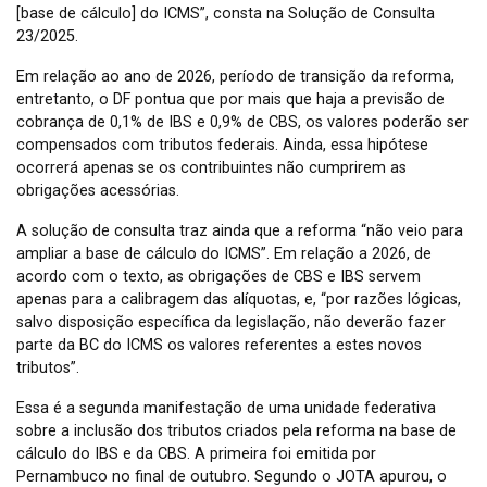
[base de cálculo] do ICMS”, consta na Solução de Consulta
23/2025.
Em relação ao ano de 2026, período de transição da reforma,
entretanto, o DF pontua que por mais que haja a previsão de
cobrança de 0,1% de IBS e 0,9% de CBS, os valores poderão ser
compensados com tributos federais. Ainda, essa hipótese
ocorrerá apenas se os contribuintes não cumprirem as
obrigações acessórias.
A solução de consulta traz ainda que a reforma “não veio para
ampliar a base de cálculo do ICMS”. Em relação a 2026, de
acordo com o texto, as obrigações de CBS e IBS servem
apenas para a calibragem das alíquotas, e, “por razões lógicas,
salvo disposição específica da legislação, não deverão fazer
parte da BC do ICMS os valores referentes a estes novos
tributos”.
Essa é a segunda manifestação de uma unidade federativa
sobre a inclusão dos tributos criados pela reforma na base de
cálculo do IBS e da CBS. A primeira foi emitida por
Pernambuco no final de outubro. Segundo o JOTA apurou, o