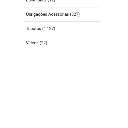
Downloads
(17)
Obrigações Acessórias
(327)
Tributos
(1.127)
Vídeos
(22)