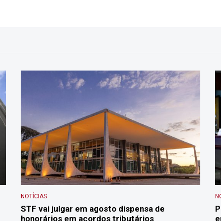
NOTÍCIAS
N
STF vai julgar em agosto dispensa de
P
honorários em acordos tributários
e