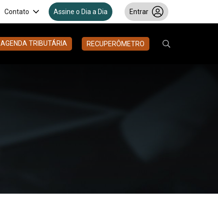
Contato
Assine o Dia a Dia
Entrar
AGENDA TRIBUTÁRIA
RECUPERÔMETRO