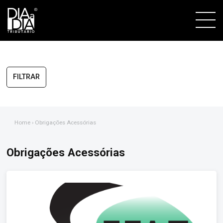
FILTRAR
Home
› Obrigações Acessórias
Obrigações Acessórias