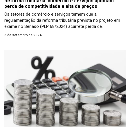
Reforma tributária: comércio e serviços apontam
perda de competitividade e alta de preços
Os setores de comércio e serviços temem que a
regulamentação da reforma tributária prevista no projeto em
exame no Senado (PLP 68/2024) acarrete perda de
competitividade das empresas do país, pois poderá aumentar o
6 de setembro de 2024
custo tributário, principalmente para os empreendimentos que
estão atualmente dentro do Simples Nacional. Representantes
desses setores argumentam que, dessa forma, a […]