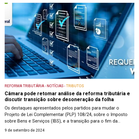
15h30. […]
REFORMA TRIBUTÁRIA
-
NOTÍCIAS
-
TRIBUTOS
Câmara pode retomar análise da reforma tributária e
discutir transição sobre desoneração da folha
Os destaques apresentados pelos partidos para mudar o
Projeto de Lei Complementar (PLP) 108/24, sobre o Imposto
sobre Bens e Serviços (IBS), e a transição para o fim da
desoneração da folha de pagamentos são itens que o Plenário
9 de setembro de 2024
pode analisar na próxima semana de esforço concentrado. O