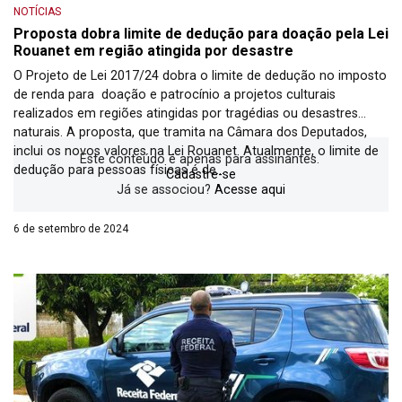
NOTÍCIAS
Proposta dobra limite de dedução para doação pela Lei
Rouanet em região atingida por desastre
O Projeto de Lei 2017/24 dobra o limite de dedução no imposto
de renda para doação e patrocínio a projetos culturais
realizados em regiões atingidas por tragédias ou desastres
naturais. A proposta, que tramita na Câmara dos Deputados,
inclui os novos valores na Lei Rouanet. Atualmente, o limite de
Este conteúdo é apenas para assinantes.
dedução para pessoas físicas é de...
Cadastre-se
Já se associou?
Acesse aqui
6 de setembro de 2024