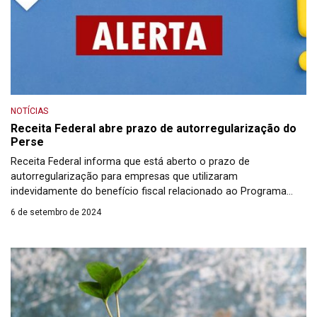
NOTÍCIAS
Receita Federal abre prazo de autorregularização do
Perse
Receita Federal informa que está aberto o prazo de
autorregularização para empresas que utilizaram
indevidamente do benefício fiscal relacionado ao Programa
Emergencial de Retomada do Setor de Eventos (Perse). A
6 de setembro de 2024
medida está prevista na Instrução Normativa RFB nº 2.210, de
15 de agosto de 2024, publicada no Diário Oficial da União de 16
de agosto de […]