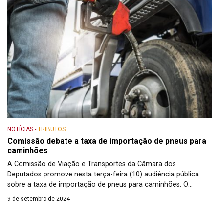
NOTÍCIAS
-
TRIBUTOS
Comissão debate a taxa de importação de pneus para
caminhões
A Comissão de Viação e Transportes da Câmara dos
Deputados promove nesta terça-feira (10) audiência pública
sobre a taxa de importação de pneus para caminhões. O
debate atende a pedido do deputado Zé Trovão (PL-SC).
9 de setembro de 2024
Conforme o parlamentar, existe um impasse entre fabricantes e
importadores de pneus. O debate será realizado a partir das