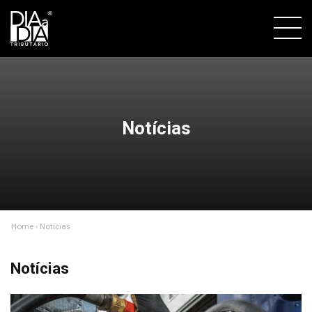
Notícias
Home
› Notícias
Notícias