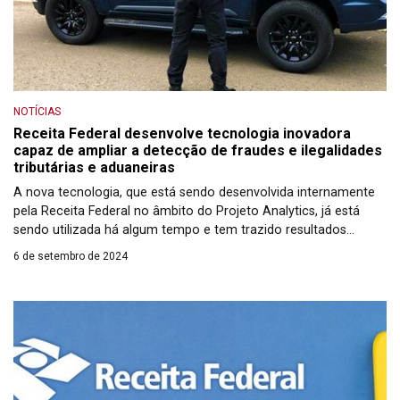
NOTÍCIAS
Receita Federal desenvolve tecnologia inovadora
capaz de ampliar a detecção de fraudes e ilegalidades
tributárias e aduaneiras
A nova tecnologia, que está sendo desenvolvida internamente
pela Receita Federal no âmbito do Projeto Analytics, já está
sendo utilizada há algum tempo e tem trazido resultados
significativos em diversas áreas da administração tributária.
6 de setembro de 2024
Criada por auditores-fiscais e analistas-tributários, a plataforma
utiliza algoritmos de inteligência artificial e análise de redes
complexas para potencializar a análise dos dados fiscais e […]