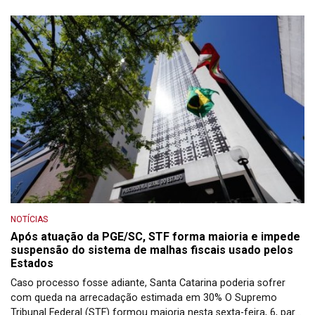
PLP 108/24, do Poder Executivo, é o […]
NOTÍCIAS
Após atuação da PGE/SC, STF forma maioria e impede
suspensão do sistema de malhas fiscais usado pelos
Estados
Caso processo fosse adiante, Santa Catarina poderia sofrer
com queda na arrecadação estimada em 30% O Supremo
Tribunal Federal (STF) formou maioria nesta sexta-feira, 6, para