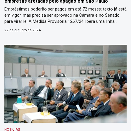
empresas afetadas pelo apagão em São Paulo
Empréstimos poderão ser pagos em até 72 meses; texto já está
em vigor, mas precisa ser aprovado na Câmara e no Senado
para virar lei A Medida Provisória 1267/24 libera uma linha
crédito de até R$ 1 bilhão para empresários que tiveram
22 de outubro de 2024
prejuízo com o recente apagão na cidade de São Paulo e na
região […]
NOTÍCIAS