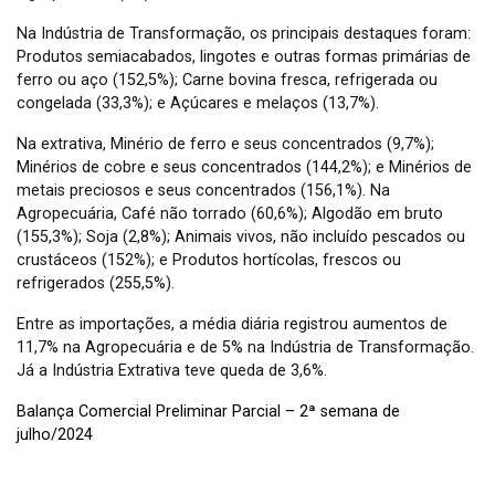
Na Indústria de Transformação, os principais destaques foram:
Produtos semiacabados, lingotes e outras formas primárias de
ferro ou aço (152,5%); Carne bovina fresca, refrigerada ou
congelada (33,3%); e Açúcares e melaços (13,7%).
Na extrativa, Minério de ferro e seus concentrados (9,7%);
Minérios de cobre e seus concentrados (144,2%); e Minérios de
metais preciosos e seus concentrados (156,1%). Na
Agropecuária, Café não torrado (60,6%); Algodão em bruto
(155,3%); Soja (2,8%); Animais vivos, não incluído pescados ou
crustáceos (152%); e Produtos hortícolas, frescos ou
refrigerados (255,5%).
Entre as importações, a média diária registrou aumentos de
11,7% na Agropecuária e de 5% na Indústria de Transformação.
Já a Indústria Extrativa teve queda de 3,6%.
Balança Comercial Preliminar Parcial – 2ª semana de
julho/2024