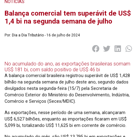
NOTÍCIAS
Balança comercial tem superávit de US$
1,4 bi na segunda semana de julho
Por:
Dia a Dia Tributário
- 16 de julho de 2024
No acumulado do ano, as exportações brasileiras somam
US$ 181 bi, com saldo positivo de US$ 46 bi
A balança comercial brasileira registrou superávit de US$ 1,428
bilhão na segunda semana de julho deste ano, segundo dados
divulgados nesta segunda-feira (15/7) pela Secretaria de
Comércio Exterior do Ministério do Desenvolvimento, Indústria,
Comércio e Serviços (Secex/MDIC).
As exportações, nesse período de uma semana, alcançaram
US$ 6,527 bilhões, enquanto as importações ficaram em US$
5,099 bi, totalizando US$ 11,625 bi em corrente de comércio.
No acumulado do mês, são US$ 13,795 bi em exportações e