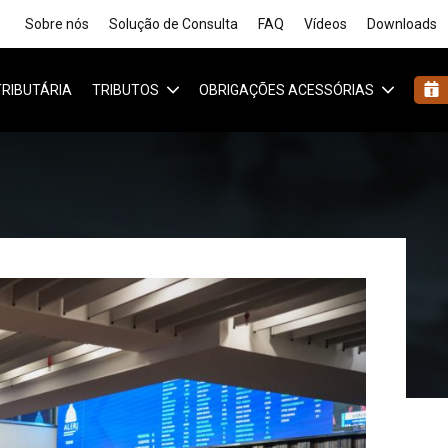
Sobre nós
Solução de Consulta
FAQ
Vídeos
Downloads
 TRIBUTÁRIA
TRIBUTOS
OBRIGAÇÕES ACESSÓRIAS