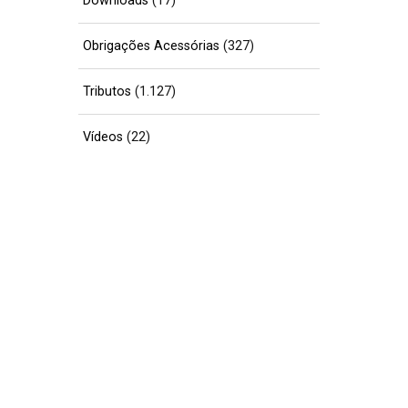
Downloads
(17)
Obrigações Acessórias
(327)
Tributos
(1.127)
Vídeos
(22)