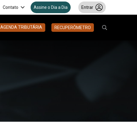
Contato
Assine o Dia a Dia
Entrar
AGENDA TRIBUTÁRIA
RECUPERÔMETRO