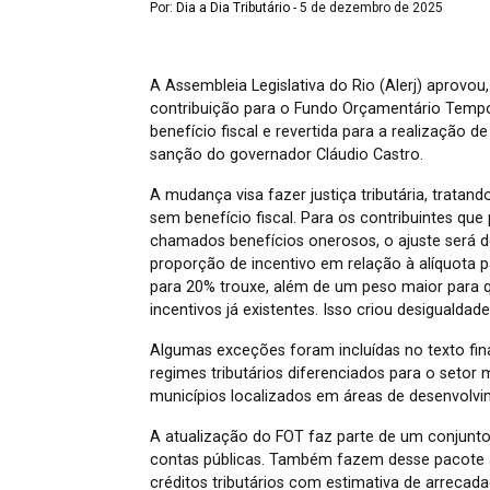
Por:
Dia a Dia Tributário
- 5 de dezembro de 2025
A Assembleia Legislativa do Rio (Alerj) aprovou, 
contribuição para o Fundo Orçamentário Tempor
benefício fiscal e revertida para a realização d
sanção do governador Cláudio Castro.
A mudança visa fazer justiça tributária, tratand
sem benefício fiscal. Para os contribuintes qu
chamados benefícios onerosos, o ajuste será d
proporção de incentivo em relação à alíquota
para 20% trouxe, além de um peso maior para 
incentivos já existentes. Isso criou desigualdad
Algumas exceções foram incluídas no texto f
regimes tributários diferenciados para o setor
municípios localizados em áreas de desenvolvi
A atualização do FOT faz parte de um conjunto
contas públicas. Também fazem desse pacote a
créditos tributários com estimativa de arrecad