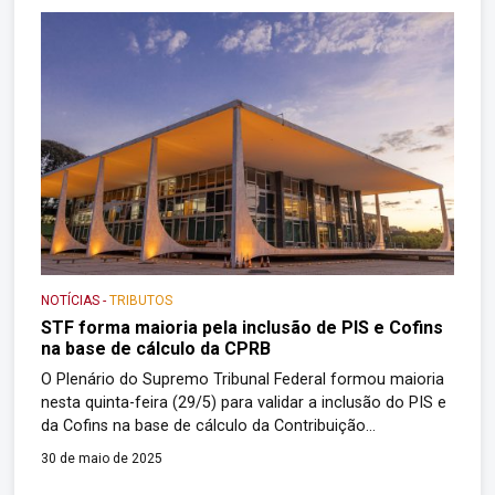
a vitória, a Fazenda Nacional […]
NOTÍCIAS
-
TRIBUTOS
STF forma maioria pela inclusão de PIS e Cofins
na base de cálculo da CPRB
O Plenário do Supremo Tribunal Federal formou maioria
nesta quinta-feira (29/5) para validar a inclusão do PIS e
da Cofins na base de cálculo da Contribuição
Previdenciária sobre a Receita Bruta (CPRB). Até a
30 de maio de 2025
publicação desta notícia, sete ministros votaram nesse