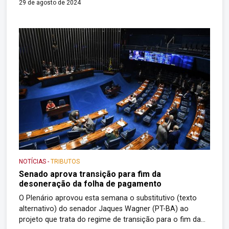
29 de agosto de 2024
mantém a desoneração para as empresas e municípios
em 2024. Já aprovado no Senado, o projeto está […]
NOTÍCIAS
-
TRIBUTOS
Senado aprova transição para fim da
desoneração da folha de pagamento
O Plenário aprovou esta semana o substitutivo (texto
alternativo) do senador Jaques Wagner (PT-BA) ao
projeto que trata do regime de transição para o fim da