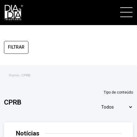
FILTRAR
Home
› CPRB
Tipo de conteúdo
CPRB
Notícias