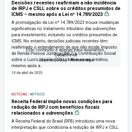
Decisões recentes reafirmam a não incidência
de IRPJ e CSLL sobre os créditos presumidos de
ICMS – mesmo após a Lei nº 14.789/2023
A promulgação da Lei nº 14.789/2023 trouxe mudanças
significativas no tratamento tributário das subvenções
para investimento, incluindo os créditos presumidos de
ICMS. No entanto, decisões judiciais recentes têm
reafirmado o entendimento de que não incide Imposto
Este conteúdo é apenas para assinantes.
de Renda Pessoa Jurídica (IRPJ) e Contribuição Social
Cadastre-se
sobre o Lucro Líquido (CSLL) sobre esses créditos,
Já se associou?
Acesse aqui
mesmo após a...
10 de abril de 2025
NOTÍCIAS
-
ARTIGOS
Receita Federal impõe novas condições para
redução de IRPJ com benefícios fiscais
relacionados a subvenções
A Receita Federal do Brasil (RFB) introduziu uma nova
interpretação que condiciona a redução de IRPJ e CSLL