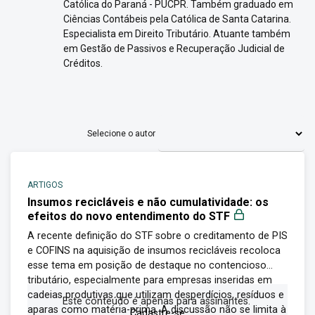
Católica do Paraná - PUCPR. Também graduado em
Ciências Contábeis pela Católica de Santa Catarina.
Especialista em Direito Tributário. Atuante também
em Gestão de Passivos e Recuperação Judicial de
Créditos.
Selecione o autor
ARTIGOS
Insumos recicláveis e não cumulatividade: os
efeitos do novo entendimento do STF
A recente definição do STF sobre o creditamento de PIS
e COFINS na aquisição de insumos recicláveis recoloca
esse tema em posição de destaque no contencioso
tributário, especialmente para empresas inseridas em
cadeias produtivas que utilizam desperdícios, resíduos e
Este conteúdo é apenas para assinantes.
aparas como matéria-prima. A discussão não se limita à
Cadastre-se