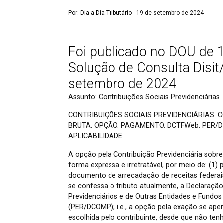
Por:
Dia a Dia Tributário
- 19 de setembro de 2024
Foi publicado no DOU de 
Solução de Consulta Disi
setembro de 2024
Assunto: Contribuições Sociais Previdenciárias
CONTRIBUIÇÕES SOCIAIS PREVIDENCIÁRIAS. 
BRUTA. OPÇÃO. PAGAMENTO. DCTFWeb. PER/D
APLICABILIDADE.
A opção pela Contribuição Previdenciária sobre
forma expressa e irretratável, por meio de: (1
documento de arrecadação de receitas federais
se confessa o tributo atualmente, a Declaração 
Previdenciários e de Outras Entidades e Fun
(PER/DCOMP); i.e., a opção pela exação se ap
escolhida pelo contribuinte, desde que não te