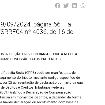
19/09/2024, página 56 – a
t/SRRF04 nº 4036, de 16 de
CONTRIBUIÇÃO PREVIDENCIÁRIA SOBRE A RECEITA
COMP. CONFISSÃO. FATOS PRETÉRITOS.
 a Receita Bruta (CPRB) pode ser manifestada, de
) pagamento do tributo mediante código específico de
; ou (2) apresentação de declaração por meio da qual
de Débitos e Créditos Tributários Federais
dos (DCTFWeb) ou a Declaração de Compensação
erfeiçoa em momentos distintos, a depender da forma
nha havido declaração ou recolhimento com base na