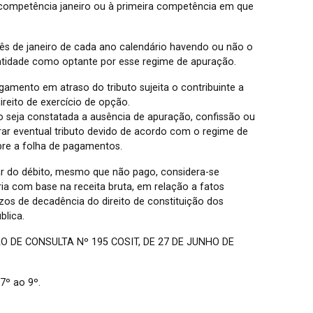
 competência janeiro ou à primeira competência em que
s de janeiro de cada ano calendário havendo ou não o
entidade como optante por esse regime de apuração.
amento em atraso do tributo sujeita o contribuinte a
reito de exercício de opção.
o seja constatada a ausência de apuração, confissão ou
ar eventual tributo devido de acordo com o regime de
obre a folha de pagamentos.
ar do débito, mesmo que não pago, considera-se
ria com base na receita bruta, em relação a fatos
azos de decadência do direito de constituição dos
blica.
 DE CONSULTA Nº 195 COSIT, DE 27 DE JUNHO DE
 7º ao 9º.