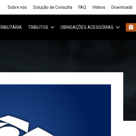
Sobre nós
Solução de Consulta
FAQ
Vídeos
Downloads
 TRIBUTÁRIA
TRIBUTOS
OBRIGAÇÕES ACESSÓRIAS