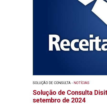
SOLUÇÃO DE CONSULTA
-
NOTÍCIAS
Solução de Consulta Disi
setembro de 2024