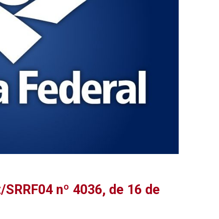
t/SRRF04 nº 4036, de 16 de