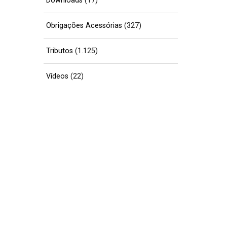
Downloads
(17)
Obrigações Acessórias
(327)
Tributos
(1.125)
Vídeos
(22)