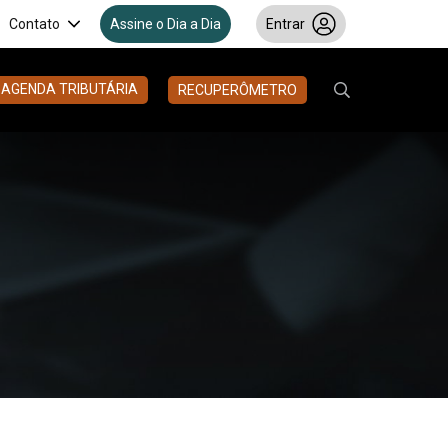
Contato
Assine o Dia a Dia
Entrar
AGENDA TRIBUTÁRIA
RECUPERÔMETRO