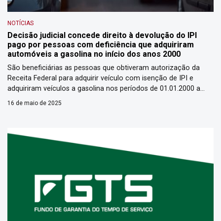
NOTÍCIAS
Decisão judicial concede direito à devolução do IPI
pago por pessoas com deficiência que adquiriram
automóveis a gasolina no início dos anos 2000
São beneficiárias as pessoas que obtiveram autorização da
Receita Federal para adquirir veículo com isenção de IPI e
adquiriram veículos a gasolina nos períodos de 01.01.2000 a
25.06.2000 e 17.06.2003 a 02.11.2003. Se você se enquadra nos
16 de maio de 2025
requisitos de beneficiário, seu pedido deve ser efetuado na
Justiça Federal. A União foi condenada, nos autos da […]