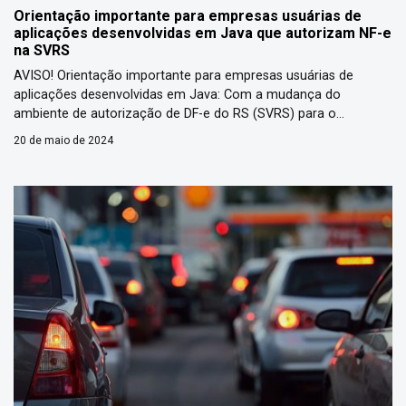
Orientação importante para empresas usuárias de
aplicações desenvolvidas em Java que autorizam NF-e
na SVRS
AVISO! Orientação importante para empresas usuárias de
aplicações desenvolvidas em Java: Com a mudança do
ambiente de autorização de DF-e do RS (SVRS) para o
ambiente Azure, este ambiente está provocando a utilização
20 de maio de 2024
do TLS 1.3 por parte das empresas para o estabelecimento da
conexão segura. O TLS 1.3, quando utilizado com Java JDK,
provoca […]