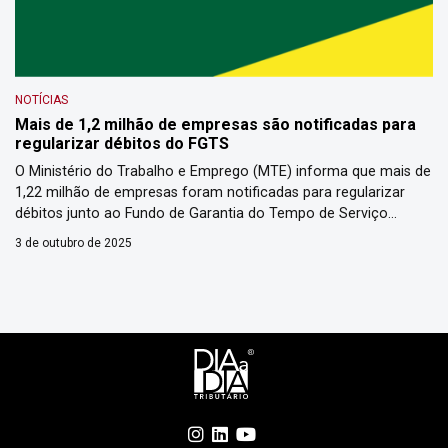
NOTÍCIAS
Mais de 1,2 milhão de empresas são notificadas para
regularizar débitos do FGTS
O Ministério do Trabalho e Emprego (MTE) informa que mais de
1,22 milhão de empresas foram notificadas para regularizar
débitos junto ao Fundo de Garantia do Tempo de Serviço
(FGTS). Os dados fazem parte de levantamento nacional
3 de outubro de 2025
realizado pelo Sistema FGTS Digital, com data de referência em
1º de setembro de 2025, que identificou R$ […]