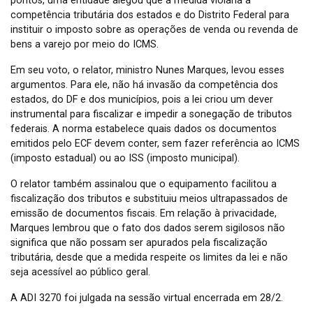
pontos, uma entidade alegou que a medida violaria a
competência tributária dos estados e do Distrito Federal para
instituir o imposto sobre as operações de venda ou revenda de
bens a varejo por meio do ICMS.
Em seu voto, o relator, ministro Nunes Marques, levou esses
argumentos. Para ele, não há invasão da competência dos
estados, do DF e dos municípios, pois a lei criou um dever
instrumental para fiscalizar e impedir a sonegação de tributos
federais. A norma estabelece quais dados os documentos
emitidos pelo ECF devem conter, sem fazer referência ao ICMS
(imposto estadual) ou ao ISS (imposto municipal).
O relator também assinalou que o equipamento facilitou a
fiscalização dos tributos e substituiu meios ultrapassados ​​de
emissão de documentos fiscais. Em relação à privacidade,
Marques lembrou que o fato dos dados serem sigilosos não
significa que não possam ser apurados pela fiscalização
tributária, desde que a medida respeite os limites da lei e não
seja acessível ao público geral.
A ADI 3270 foi julgada na sessão virtual encerrada em 28/2.