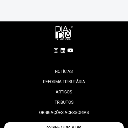
ações do Programa Leite Bom, e foi renovada […]
NOTÍCIAS
REFORMA TRIBUTÁRIA
ARTIGOS
TRIBUTOS
OBRIGAÇÕES ACESSÓRIAS
ASSINE O DIA A DIA