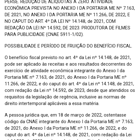
PERSE. REDUÇÃO DE ALÍQUOTAS A ZERO. ATIVIDADE
ECONÔMICA PREVISTA NO ANEXO I DA PORTARIA ME Nº 7.163,
DE 2021, NO ANEXO I DA PORTARIA ME Nº 11.266, DE 2022, E
NO CAPUT DO ART. 4º DA LEI Nº 14.148, de 2021, COM
REDAÇÃO DA LEI Nº 14.592, DE 2023. PRODUTORA DE FILMES
PARA PUBLICIDADE (CNAE 5911-1/02).
POSSIBILIDADE E PERÍODO DE FRUIÇÃO DO BENEFÍCIO FISCAL.
O benefício fiscal previsto no art. 4º da Lei nº 14.148, de 2021,
pode ser aplicado às receitas e aos resultados decorrentes do
exercício de atividade econômica integrante do Anexo I da
Portaria ME nº 7.163, de 2021, do Anexo I da Portaria ME nº
11.266, de 2022, e do caput do art. 4º da Lei nº 14.148, de 2021,
com redação da Lei nº 14.592, de 2023, desde que atendidos os
requisitos da legislação de regência, inclusive as normas de
direito intertemporal aplicáveis a essa matéria.
A pessoa jurídica que, em 18 de março de 2022, ostentasse
código da CNAE integrante do Anexo I da Portaria ME nº 7.163,
de 2021, do Anexo I da Portaria ME nº 11.266, de 2022, e do
caput do art. 4º da Lei nº 14.148, de 2021, com redação da Lei