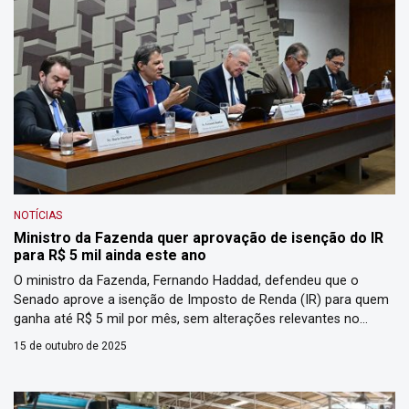
NOTÍCIAS
Ministro da Fazenda quer aprovação de isenção do IR
para R$ 5 mil ainda este ano
O ministro da Fazenda, Fernando Haddad, defendeu que o
Senado aprove a isenção de Imposto de Renda (IR) para quem
ganha até R$ 5 mil por mês, sem alterações relevantes no
texto. A declaração ocorreu na Comissão de Assuntos
15 de outubro de 2025
Econômicos (CAE) nesta terça-feira (14). O ministro afirmou
que espera que o projeto se torne lei […]