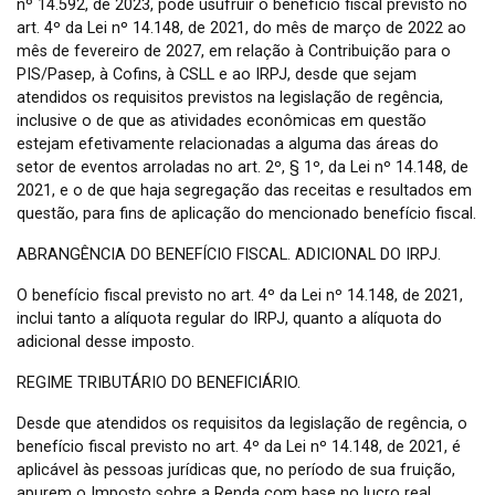
nº 14.592, de 2023, pode usufruir o benefício fiscal previsto no
art. 4º da Lei nº 14.148, de 2021, do mês de março de 2022 ao
mês de fevereiro de 2027, em relação à Contribuição para o
PIS/Pasep, à Cofins, à CSLL e ao IRPJ, desde que sejam
atendidos os requisitos previstos na legislação de regência,
inclusive o de que as atividades econômicas em questão
estejam efetivamente relacionadas a alguma das áreas do
setor de eventos arroladas no art. 2º, § 1º, da Lei nº 14.148, de
2021, e o de que haja segregação das receitas e resultados em
questão, para fins de aplicação do mencionado benefício fiscal.
ABRANGÊNCIA DO BENEFÍCIO FISCAL. ADICIONAL DO IRPJ.
O benefício fiscal previsto no art. 4º da Lei nº 14.148, de 2021,
inclui tanto a alíquota regular do IRPJ, quanto a alíquota do
adicional desse imposto.
REGIME TRIBUTÁRIO DO BENEFICIÁRIO.
Desde que atendidos os requisitos da legislação de regência, o
benefício fiscal previsto no art. 4º da Lei nº 14.148, de 2021, é
aplicável às pessoas jurídicas que, no período de sua fruição,
apurem o Imposto sobre a Renda com base no lucro real,