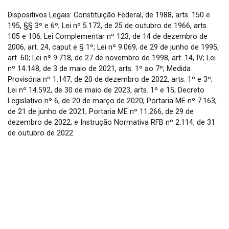
Dispositivos Legais: Constituição Federal, de 1988, arts. 150 e
195, §§ 3º e 6º; Lei nº 5.172, de 25 de outubro de 1966, arts.
105 e 106; Lei Complementar nº 123, de 14 de dezembro de
2006, art. 24, caput e § 1º; Lei nº 9.069, de 29 de junho de 1995,
art. 60; Lei nº 9.718, de 27 de novembro de 1998, art. 14, IV; Lei
nº 14.148, de 3 de maio de 2021, arts. 1º ao 7º; Medida
Provisória nº 1.147, de 20 de dezembro de 2022, arts. 1º e 3º;
Lei nº 14.592, de 30 de maio de 2023, arts. 1º e 15; Decreto
Legislativo nº 6, de 20 de março de 2020; Portaria ME nº 7.163,
de 21 de junho de 2021; Portaria ME nº 11.266, de 29 de
dezembro de 2022; e Instrução Normativa RFB nº 2.114, de 31
de outubro de 2022.