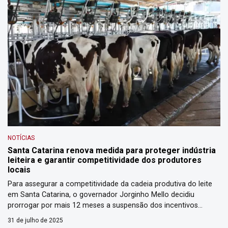
NOTÍCIAS
Santa Catarina renova medida para proteger indústria
leiteira e garantir competitividade dos produtores
locais
Para assegurar a competitividade da cadeia produtiva do leite
em Santa Catarina, o governador Jorginho Mello decidiu
prorrogar por mais 12 meses a suspensão dos incentivos
fiscais voltados à importação de leite e derivados. A medida
31 de julho de 2025
entrou em vigor em julho do ano passado, junto de outras