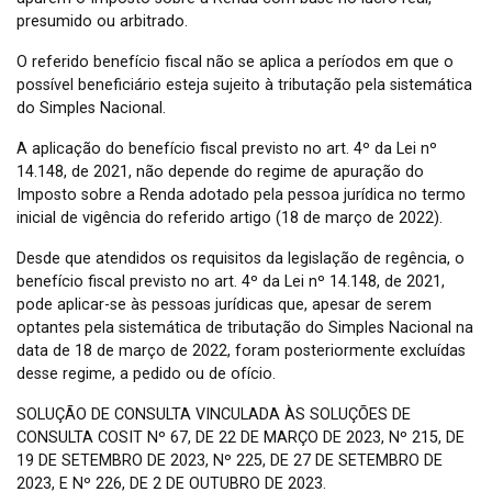
presumido ou arbitrado.
O referido benefício fiscal não se aplica a períodos em que o
possível beneficiário esteja sujeito à tributação pela sistemática
do Simples Nacional.
A aplicação do benefício fiscal previsto no art. 4º da Lei nº
14.148, de 2021, não depende do regime de apuração do
Imposto sobre a Renda adotado pela pessoa jurídica no termo
inicial de vigência do referido artigo (18 de março de 2022).
Desde que atendidos os requisitos da legislação de regência, o
benefício fiscal previsto no art. 4º da Lei nº 14.148, de 2021,
pode aplicar-se às pessoas jurídicas que, apesar de serem
optantes pela sistemática de tributação do Simples Nacional na
data de 18 de março de 2022, foram posteriormente excluídas
desse regime, a pedido ou de ofício.
SOLUÇÃO DE CONSULTA VINCULADA ÀS SOLUÇÕES DE
CONSULTA COSIT Nº 67, DE 22 DE MARÇO DE 2023, Nº 215, DE
19 DE SETEMBRO DE 2023, Nº 225, DE 27 DE SETEMBRO DE
2023, E Nº 226, DE 2 DE OUTUBRO DE 2023.