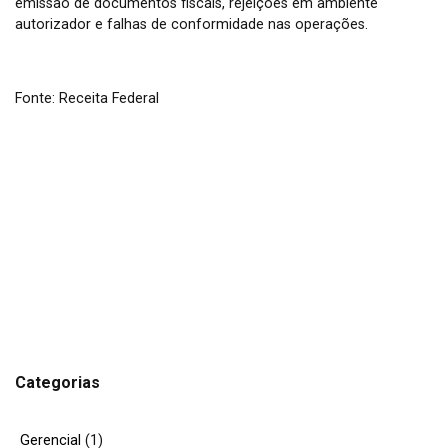
emissão de documentos fiscais, rejeições em ambiente
autorizador e falhas de conformidade nas operações.
Fonte: Receita Federal
Categorias
Gerencial
(1)