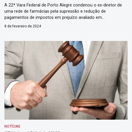
A 22ª Vara Federal de Porto Alegre condenou o ex-diretor de
uma rede de farmácias pela supressão e redução de
pagamentos de impostos em prejuízo avaliado em
aproximadamente R$ 8 milhões. A sentença foi publicada em
8 de fevereiro de 2024
17/01. O Ministério Público Federal (MPF) ingressou com ação
narrando que o ex-diretor e o seu sócio foram responsáveis […]
NOTÍCIAS