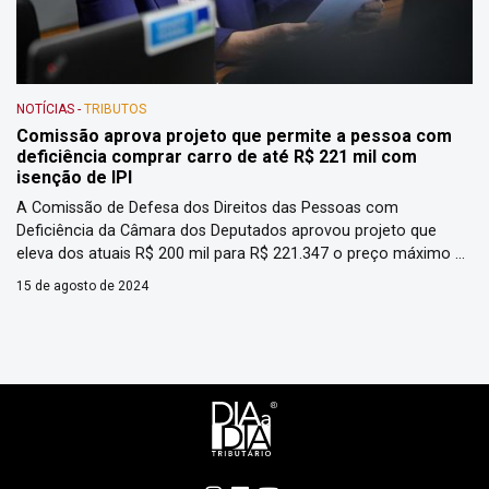
NOTÍCIAS
-
TRIBUTOS
Comissão aprova projeto que permite a pessoa com
deficiência comprar carro de até R$ 221 mil com
isenção de IPI
A Comissão de Defesa dos Direitos das Pessoas com
Deficiência da Câmara dos Deputados aprovou projeto que
eleva dos atuais R$ 200 mil para R$ 221.347 o preço máximo de
carro novo a ser adquirido com benefício fiscal por pessoa
15 de agosto de 2024
com deficiência, com transtorno do espectro autista ou seus
representantes. O texto aprovado é o […]