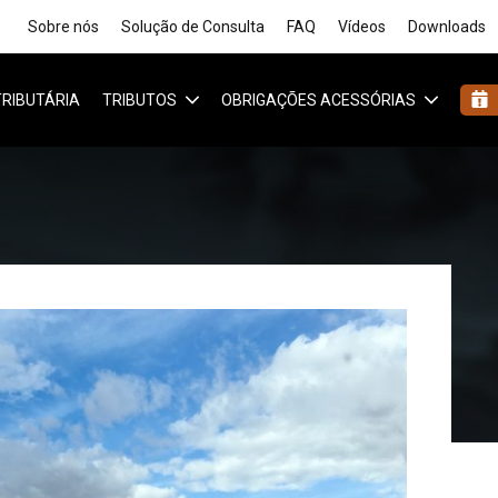
Sobre nós
Solução de Consulta
FAQ
Vídeos
Downloads
 TRIBUTÁRIA
TRIBUTOS
OBRIGAÇÕES ACESSÓRIAS