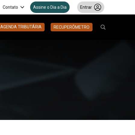
Contato
Assine o Dia a Dia
Entrar
AGENDA TRIBUTÁRIA
RECUPERÔMETRO