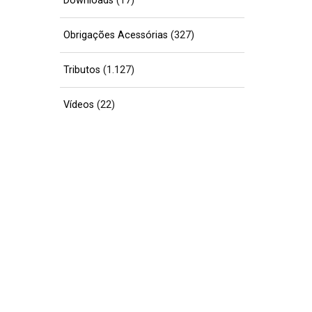
Downloads
(17)
Obrigações Acessórias
(327)
Tributos
(1.127)
Vídeos
(22)