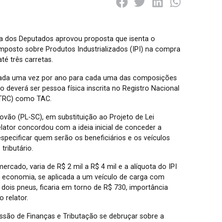
a dos Deputados aprovou proposta que isenta o
posto sobre Produtos Industrializados (IPI) na compra
é três carretas.
lizada uma vez por ano para cada uma das composições
o deverá ser pessoa física inscrita no Registro Nacional
NTRC) como TAC.
ovão (PL-SC), em substituição ao Projeto de Lei
elator concordou com a ideia inicial de conceder a
specificar quem serão os beneficiários e os veículos
ributário.
cado, varia de R$ 2 mil a R$ 4 mil e a alíquota do IPI
a economia, se aplicada a um veículo de carga com
dois pneus, ficaria em torno de R$ 730, importância
 relator.
ssão de Finanças e Tributação se debruçar sobre a