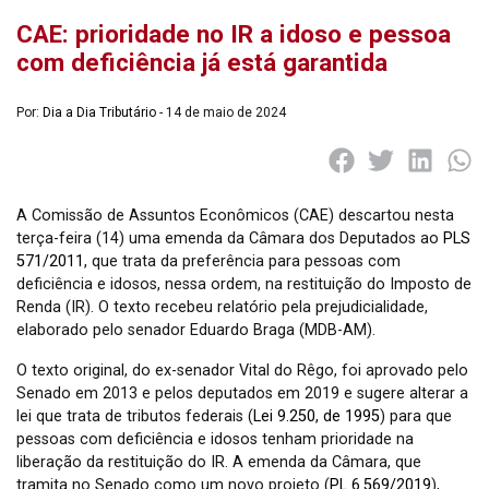
CAE: prioridade no IR a idoso e pessoa
com deficiência já está garantida
Por:
Dia a Dia Tributário
- 14 de maio de 2024
A Comissão de Assuntos Econômicos (CAE) descartou nesta
terça-feira (14) uma emenda da Câmara dos Deputados ao
PLS
571/2011
, que trata da preferência para pessoas com
deficiência e idosos, nessa ordem, na restituição do Imposto de
Renda (IR). O texto recebeu relatório pela prejudicialidade,
elaborado pelo senador Eduardo Braga (MDB-AM).
O texto original, do ex-senador Vital do Rêgo, foi aprovado pelo
Senado em 2013 e pelos deputados em 2019 e sugere alterar a
lei que trata de tributos federais (
Lei 9.250, de 1995
) para que
pessoas com deficiência e idosos tenham prioridade na
liberação da restituição do IR. A emenda da Câmara, que
tramita no Senado como um novo projeto (
PL 6.569/2019
),