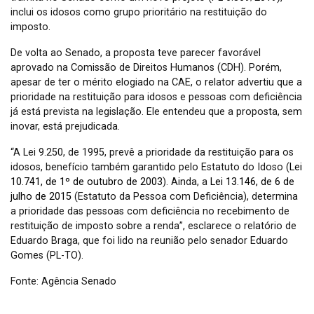
inclui os idosos como grupo prioritário na restituição do
imposto.
De volta ao Senado, a proposta teve parecer favorável
aprovado na Comissão de Direitos Humanos (CDH). Porém,
apesar de ter o mérito elogiado na CAE, o relator advertiu que a
prioridade na restituição para idosos e pessoas com deficiência
já está prevista na legislação. Ele entendeu que a proposta, sem
inovar, está prejudicada.
“A Lei 9.250, de 1995, prevê a prioridade da restituição para os
idosos, benefício também garantido pelo Estatuto do Idoso (
Lei
10.741, de 1º de outubro de 2003
). Ainda, a
Lei 13.146, de 6 de
julho de 2015
(Estatuto da Pessoa com Deficiência), determina
a prioridade das pessoas com deficiência no recebimento de
restituição de imposto sobre a renda”, esclarece o relatório de
Eduardo Braga, que foi lido na reunião pelo senador Eduardo
Gomes (PL-TO).
Fonte: Agência Senado