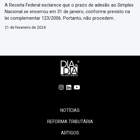
A Receita Federal esclarece que o prazo de adesão ao Simples
Nacional se encerrou em 31 de janeiro, conforme previsto na
lei complementar 123/2006. Portanto, não procedem
informações que têm circulado mencionando prorrogação
21 de fevereiro de 2024
deste prazo.
NOTÍCIAS
REFORMA TRIBUTÁRIA
ARTIGOS