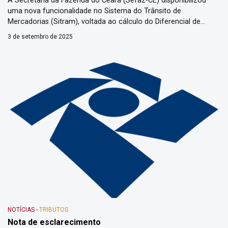
A Secretaria da Fazenda do Ceará (Sefaz-CE) disponibilizou
uma nova funcionalidade no Sistema do Trânsito de
Mercadorias (Sitram), voltada ao cálculo do Diferencial de
Alíquota de Imposto sobre Circulação de Mercadorias e
3 de setembro de 2025
Serviços (ICMS) Difal em operações interestaduais. A
ferramenta, que já está disponível no Portal de Serviços da
Sefaz, permite que empresas localizadas em […]
NOTÍCIAS
-
TRIBUTOS
Nota de esclarecimento