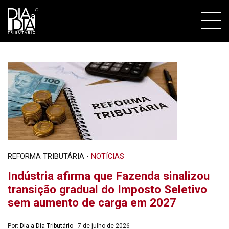
REFORMA TRIBUTÁRIA
-
NOTÍCIAS
Indústria afirma que Fazenda sinalizou
transição gradual do Imposto Seletivo
sem aumento de carga em 2027
Por:
Dia a Dia Tributário
- 7 de julho de 2026