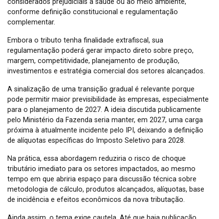
considerados prejudiciais à saúde ou ao meio ambiente,
conforme definição constitucional e regulamentação
complementar.
Embora o tributo tenha finalidade extrafiscal, sua
regulamentação poderá gerar impacto direto sobre preço,
margem, competitividade, planejamento de produção,
investimentos e estratégia comercial dos setores alcançados.
A sinalização de uma transição gradual é relevante porque
pode permitir maior previsibilidade às empresas, especialmente
para o planejamento de 2027. A ideia discutida publicamente
pelo Ministério da Fazenda seria manter, em 2027, uma carga
próxima à atualmente incidente pelo IPI, deixando a definição
de alíquotas específicas do Imposto Seletivo para 2028.
Na prática, essa abordagem reduziria o risco de choque
tributário imediato para os setores impactados, ao mesmo
tempo em que abriria espaço para discussão técnica sobre
metodologia de cálculo, produtos alcançados, alíquotas, base
de incidência e efeitos econômicos da nova tributação.
Ainda assim, o tema exige cautela. Até que haja publicação