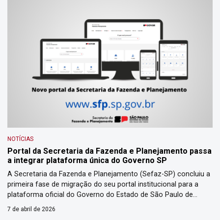
NOTÍCIAS
Portal da Secretaria da Fazenda e Planejamento passa
a integrar plataforma única do Governo SP
A Secretaria da Fazenda e Planejamento (Sefaz-SP) concluiu a
primeira fase de migração do seu portal institucional para a
plataforma oficial do Governo do Estado de São Paulo de
padronização do portal único “sp.gov.br”. Além da mudança
7 de abril de 2026
visual, no ar nesta quarta-feira, 1º de abril, o portal da Fazenda