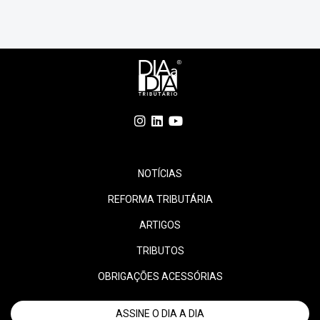
tem novo endereço eletrônico: www.sfp.sp.gov.br. Para garantir
[…]
NOTÍCIAS
REFORMA TRIBUTÁRIA
ARTIGOS
TRIBUTOS
OBRIGAÇÕES ACESSÓRIAS
ASSINE O DIA A DIA