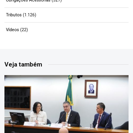
Obrigações Acessórias
(327)
Tributos
(1.126)
Vídeos
(22)
Veja também